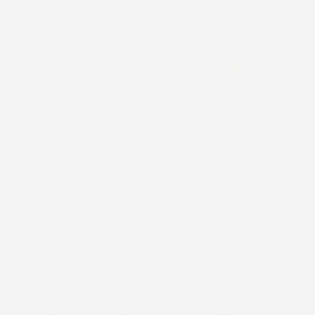
Pogledaj →