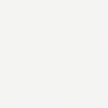
4,15 €
Pogledaj →