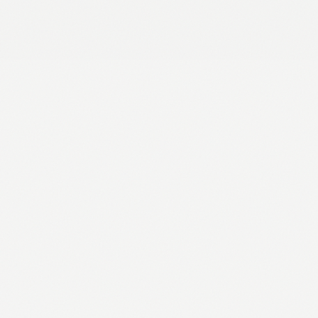
CAMPUS STEEL
Boca za vodu, 400 ml
2,25 €