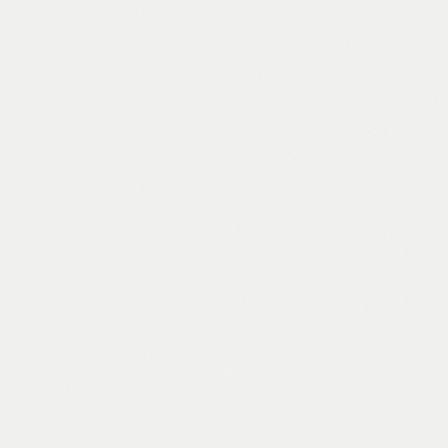
Pogledaj →