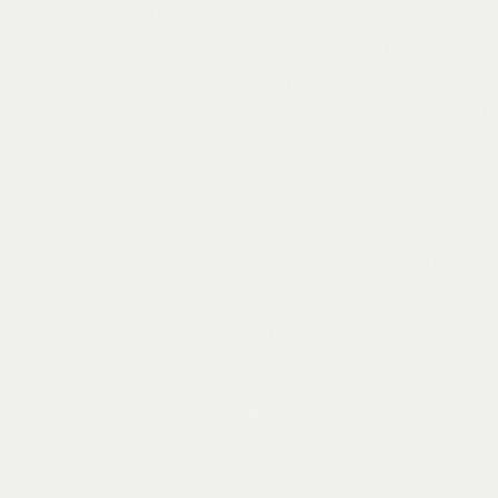
SONDER
Otvarač za flaše, 4/1
0,95 €